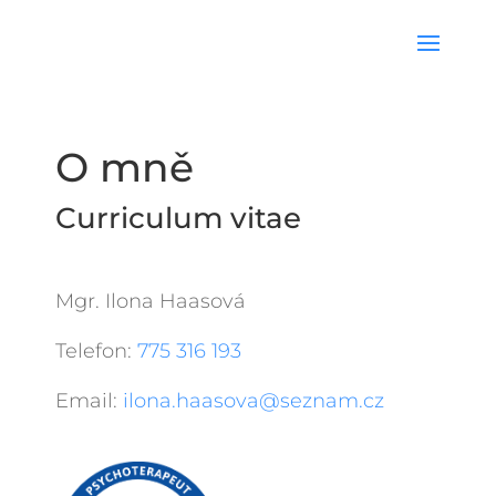
O mně
Curriculum vitae
Mgr. Ilona Haasová
Telefon:
775 316 193
Email:
ilona.haasova@seznam.cz