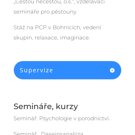
„Cestou necestou, o.s.“, vzdělávací
semináře pro pěstouny.
Stáž na PCP v Bohnicích, vedení
skupin, relaxace, imaginace.
Supervize
Semináře, kurzy
Seminář: Psychologie v porodnictví.
Seminář: „Daseinsanalýza