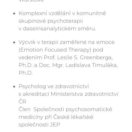
Komplexní vzdělání v komunitně
skupinové psychoterapii
v daseinsanalytickém směru.
Výcvik v terapii zaměřené na emoce
(Emotion Focused Therapy) pod
vedením Prof. Leslie S. Greenberga,
Ph.D. a Doc. Mgr. Ladislava Timuľáka,
Ph.D.
Psycholog ve zdravotnictví
s akreditací Ministerstva zdravotnictví
ČR
Člen Společnosti psychosomatické
medicíny při České lékařské
společnosti JEP