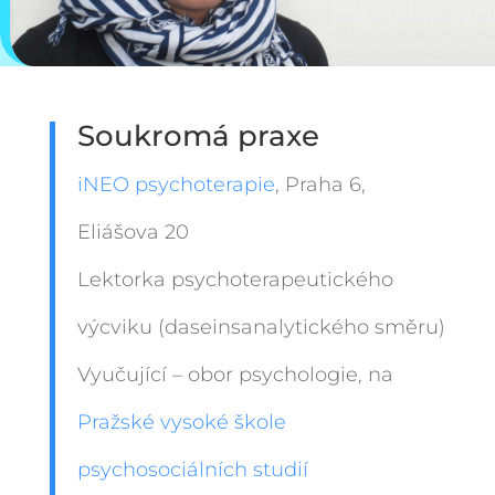
Soukromá praxe
iNEO psychoterapie
, Praha 6,
Eliášova 20
Lektorka psychoterapeutického
výcviku (daseinsanalytického směru)
Vyučující – obor psychologie, na
Pražské vysoké škole
psychosociálních studií