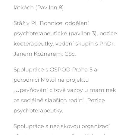
látkách (Pavilon 8)
Stáž v PL Bohnice, oddělení
psychoterapeutické (pavilon 3), pozice
kooterapeutky, vedení skupin s PhDr.
Janem Kožnarem, CSc.
Spolupráce s OSPOD Praha 5 a
porodnicí Motol na projektu
„Upevňování citové vazby u maminek
ze sociálně slabších rodin“. Pozice
psychoterapeutky.
Spolupráce s neziskovou organizací