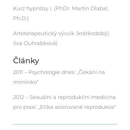
Kurz hypnózy I. (PhDr. Martin Dlabal,
Ph.D.)
Arteterapeutický výcvik (krátkodobý).
(Iva Ouhrabková)
Články
2011 – Psychologie dnes: „Čekání na
miminko“
2012 – Sexuální a reprodukční medicína
pro praxi: „Etika asistované reprodukce“